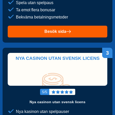
Spela utan spelpaus
Ta emot flera bonusar
Bekväma betalningsmetoder
Besök sida
3
NYA CASINON UTAN SVENSK LICENS
5/5
Nya casinon utan svensk licens
Nya kasinon utan spelpauser