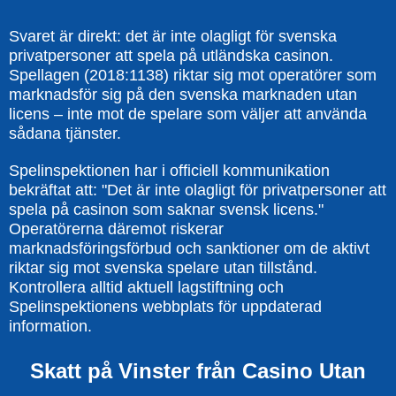
Svaret är direkt: det är inte olagligt för svenska
privatpersoner att spela på utländska casinon.
Spellagen (2018:1138) riktar sig mot operatörer som
marknadsför sig på den svenska marknaden utan
licens – inte mot de spelare som väljer att använda
sådana tjänster.
Spelinspektionen har i officiell kommunikation
bekräftat att: "Det är inte olagligt för privatpersoner att
spela på casinon som saknar svensk licens."
Operatörerna däremot riskerar
marknadsföringsförbud och sanktioner om de aktivt
riktar sig mot svenska spelare utan tillstånd.
Kontrollera alltid aktuell lagstiftning och
Spelinspektionens webbplats för uppdaterad
information.
Skatt på Vinster från Casino Utan