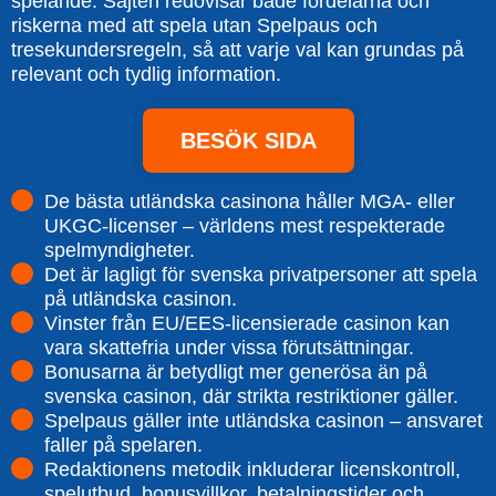
spelande. Sajten redovisar både fördelarna och
riskerna med att spela utan Spelpaus och
tresekundersregeln, så att varje val kan grundas på
relevant och tydlig information.
BESÖK SIDA
De bästa utländska casinona håller MGA- eller
UKGC-licenser – världens mest respekterade
spelmyndigheter.
Det är lagligt för svenska privatpersoner att spela
på utländska casinon.
Vinster från EU/EES-licensierade casinon kan
vara skattefria under vissa förutsättningar.
Bonusarna är betydligt mer generösa än på
svenska casinon, där strikta restriktioner gäller.
Spelpaus gäller inte utländska casinon – ansvaret
faller på spelaren.
Redaktionens metodik inkluderar licenskontroll,
spelutbud, bonusvillkor, betalningstider och