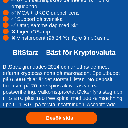
✅ 0× omsättningskrav på free spins – unikt
erbjudande
✅ MGA + UKGC dubbellicens
✅ Support på svenska
✅ Uttag samma dag med Skrill
❌ Ingen iOS-app
❌ Vinstprocent (98,24 %) lägre än bCasino
BitStarz – Bäst för Kryptovaluta
BitStarz grundades 2014 och är ett av de mest
erfarna kryptocasinona på marknaden. Spelutbudet
på 6 500+ titlar är det största i listan. No-deposit-
bonusen på 20 free spins aktiveras vid e-
postverifiering. Välkomstpaketet täcker fyra steg upp
till 5 BTC plus 180 free spins, med 100 % matchning
upp till 1 BTC på första insättningen. Accepterade
kryptovalutor inkluderar Bitcoin, BCH, Litecoin,
Ethereum, Ripple, USDT, Dogecoin, Cardano, Tron
Besök sida
och BNB. Kryptoutttag är nästintill omedelbara; övriga