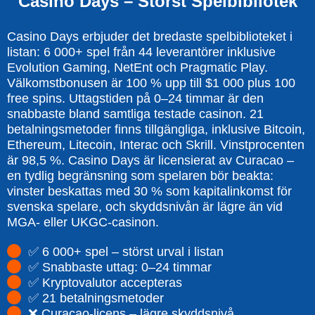
Casino Days – Störst Spelbibliotek
Casino Days erbjuder det bredaste spelbiblioteket i
listan: 6 000+ spel från 44 leverantörer inklusive
Evolution Gaming, NetEnt och Pragmatic Play.
Välkomstbonusen är 100 % upp till $1 000 plus 100
free spins. Uttagstiden på 0–24 timmar är den
snabbaste bland samtliga testade casinon. 21
betalningsmetoder finns tillgängliga, inklusive Bitcoin,
Ethereum, Litecoin, Interac och Skrill. Vinstprocenten
är 98,5 %. Casino Days är licensierat av Curacao –
en tydlig begränsning som spelaren bör beakta:
vinster beskattas med 30 % som kapitalinkomst för
svenska spelare, och skyddsnivån är lägre än vid
MGA- eller UKGC-casinon.
✅ 6 000+ spel – störst urval i listan
✅ Snabbaste uttag: 0–24 timmar
✅ Kryptovalutor accepteras
✅ 21 betalningsmetoder
❌ Curacao-licens – lägre skyddsnivå