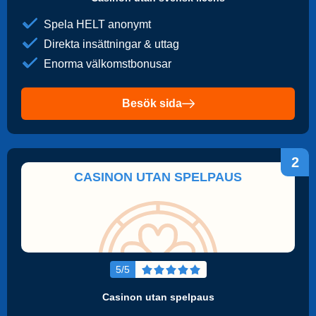
Spela HELT anonymt
Direkta insättningar & uttag
Enorma välkomstbonusar
Besök sida
2
CASINON UTAN SPELPAUS
5/5
Casinon utan spelpaus