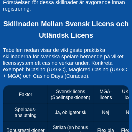
Förståelsen för dessa skillnader är avgörande innan
registrering.
Skillnaden Mellan Svensk Licens och
Utländsk Licens
Tabellen nedan visar de viktigaste praktiska
skillnaderna för svenska spelare beroende på vilket
licenssystem ett casino verkar under. Konkreta
exempel: bCasino (UKGC), Magicred Casino (UKGC
+ MGA) och Casino Days (Curacao).
Svensk licens
MGA-
UKG
Faktor
(Spelinspektionen)
licens
lice
Spelpaus-
Ja, obligatorisk
Nej
Ne
anslutning
Strikta (en bonus
Bonusrestriktioner
Flexibla
Flexi