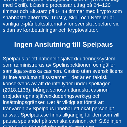
med Skrill), bCasino processar uttag på 24–120
timmar och BitStarz på 0–48 timmar med krypto som
snabbaste alternativ. Trustly, Skrill och Neteller är
vanliga e-plånboksalternativ för svenska spelare vid
sidan av kortbetalningar och kryptovalutor.
Ingen Anslutning till Spelpaus
Spelpaus är ett nationellt självexkluderingssystem
som administreras av Spelinspektionen och gäller
samtliga svenska casinon. Casino utan svensk licens
är inte anslutna till systemet – det är en faktisk
konsekvens av att de inte lyder under spellagen
(2018:1138). Många seriösa utländska casinon
erbjuder egna självexkluderingsverktyg och
insättningsgränser. Det är viktigt att förstå att
frånvaron av Spelpaus innebär ett ökat personligt
ansvar. Spelpaus.se finns tillgänglig för den som vill
pausa spelandet på svenska casinon, och Stödlinjen