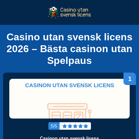
Casino utan svensk licens
2026 – Bästa casinon utan
Spelpaus
1
CASINON UTAN SVENSK LICENS
5/5
Casinon utan svensk licens