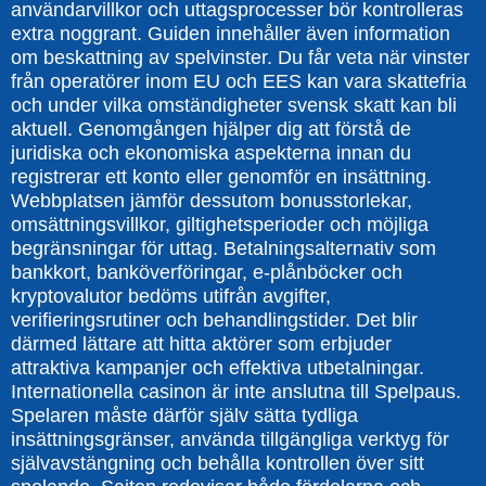
användarvillkor och uttagsprocesser bör kontrolleras
extra noggrant. Guiden innehåller även information
om beskattning av spelvinster. Du får veta när vinster
från operatörer inom EU och EES kan vara skattefria
och under vilka omständigheter svensk skatt kan bli
aktuell. Genomgången hjälper dig att förstå de
juridiska och ekonomiska aspekterna innan du
registrerar ett konto eller genomför en insättning.
Webbplatsen jämför dessutom bonusstorlekar,
omsättningsvillkor, giltighetsperioder och möjliga
begränsningar för uttag. Betalningsalternativ som
bankkort, banköverföringar, e-plånböcker och
kryptovalutor bedöms utifrån avgifter,
verifieringsrutiner och behandlingstider. Det blir
därmed lättare att hitta aktörer som erbjuder
attraktiva kampanjer och effektiva utbetalningar.
Internationella casinon är inte anslutna till Spelpaus.
Spelaren måste därför själv sätta tydliga
insättningsgränser, använda tillgängliga verktyg för
självavstängning och behålla kontrollen över sitt