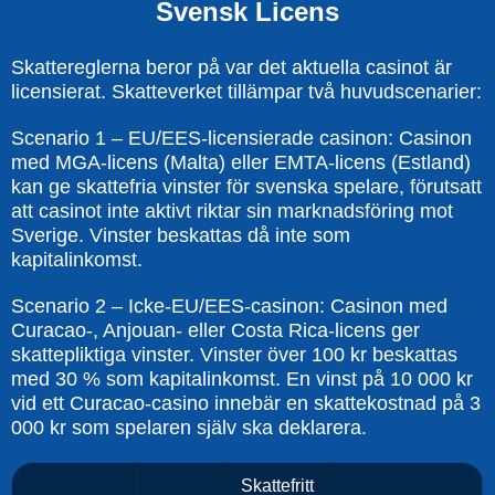
Svensk Licens
Skattereglerna beror på var det aktuella casinot är
licensierat. Skatteverket tillämpar två huvudscenarier:
Scenario 1 – EU/EES-licensierade casinon: Casinon
med MGA-licens (Malta) eller EMTA-licens (Estland)
kan ge skattefria vinster för svenska spelare, förutsatt
att casinot inte aktivt riktar sin marknadsföring mot
Sverige. Vinster beskattas då inte som
kapitalinkomst.
Scenario 2 – Icke-EU/EES-casinon: Casinon med
Curacao-, Anjouan- eller Costa Rica-licens ger
skattepliktiga vinster. Vinster över 100 kr beskattas
med 30 % som kapitalinkomst. En vinst på 10 000 kr
vid ett Curacao-casino innebär en skattekostnad på 3
000 kr som spelaren själv ska deklarera.
Skattefritt