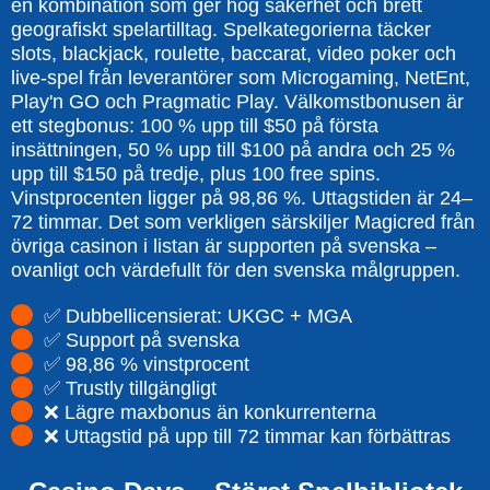
en kombination som ger hög säkerhet och brett
geografiskt spelartilltag. Spelkategorierna täcker
slots, blackjack, roulette, baccarat, video poker och
live-spel från leverantörer som Microgaming, NetEnt,
Play'n GO och Pragmatic Play. Välkomstbonusen är
ett stegbonus: 100 % upp till $50 på första
insättningen, 50 % upp till $100 på andra och 25 %
upp till $150 på tredje, plus 100 free spins.
Vinstprocenten ligger på 98,86 %. Uttagstiden är 24–
72 timmar. Det som verkligen särskiljer Magicred från
övriga casinon i listan är supporten på svenska –
ovanligt och värdefullt för den svenska målgruppen.
✅ Dubbellicensierat: UKGC + MGA
✅ Support på svenska
✅ 98,86 % vinstprocent
✅ Trustly tillgängligt
❌ Lägre maxbonus än konkurrenterna
❌ Uttagstid på upp till 72 timmar kan förbättras