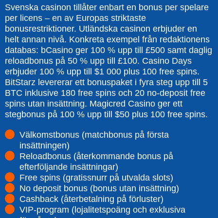
Svenska casinon tillåter enbart en bonus per spelare
per licens – en av Europas striktaste
bonusrestriktioner. Utländska casinon erbjuder en
helt annan nivå. Konkreta exempel från redaktionens
databas: bCasino ger 100 % upp till £500 samt daglig
reloadbonus på 50 % upp till £100. Casino Days
erbjuder 100 % upp till $1 000 plus 100 free spins.
BitStarz levererar ett bonuspaket i fyra steg upp till 5
BTC inklusive 180 free spins och 20 no-deposit free
spins utan insättning. Magicred Casino ger ett
stegbonus på 100 % upp till $50 plus 100 free spins.
Välkomstbonus (matchbonus på första
insättningen)
Reloadbonus (återkommande bonus på
efterföljande insättningar)
Free spins (gratissnurr på utvalda slots)
No deposit bonus (bonus utan insättning)
Cashback (återbetalning på förluster)
VIP-program (lojalitetspoäng och exklusiva